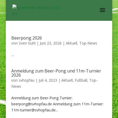
Beerpong 2026
von
Sven Guhl
|
Juni 23, 2026
|
Aktuell
,
Top-News
...
Anmeldung zum Beer-Pong und 11m-Turnier
2026
von
svhopfau
|
Juli 4, 2023
|
Aktuell
,
Fußball
,
Top-
News
Anmeldung zum Beer-Pong Turnier:
beerpong@svhopfau.de Anmeldung zum 11m-Turnier:
11m-turnier@svhopfau.de...