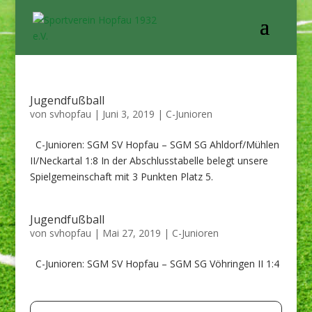
Jugendfußball
von
svhopfau
|
Juni 3, 2019
|
C-Junioren
C-Junioren: SGM SV Hopfau – SGM SG Ahldorf/Mühlen
II/Neckartal 1:8 In der Abschlusstabelle belegt unsere
Spielgemeinschaft mit 3 Punkten Platz 5.
Jugendfußball
von
svhopfau
|
Mai 27, 2019
|
C-Junioren
C-Junioren: SGM SV Hopfau – SGM SG Vöhringen II 1:4