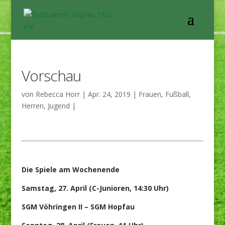
Vorschau
von
Rebecca Horr
|
Apr. 24, 2019
|
Frauen
,
Fußball
,
Herren
,
Jugend
|
Die Spiele am Wochenende
Samstag, 27. April (C-Junioren, 14:30 Uhr)
SGM Vöhringen II – SGM Hopfau