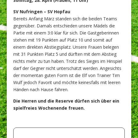
Sonntag, 28. April (Frauen, 11 Uhr)
SV Nufringen – SV Hopfau
Bereits Anfang März standen sich die beiden Teams
gegenüber. Damals entschieden unsere Mädels die
Partie mit einem 3:0 klar für sich. Die Gastgeberinnen
stehen mit 19 Punkten auf Platz 10 und somit auf
einem direkten Abstiegsplatz. Unsere Frauen belegen
mit 31 Punkten Platz 5 und dürften mit dem Abstieg
nichts mehr zu tun haben. Trotz des Sieges im Hinspiel
darf der Gegner nicht unterschätzt werden. Angesichts
der momentan guten Form ist die Elf von Trainer Tim
Wulf jedoch Favorit und möchte keinesfalls mit leeren
Händen nach Hause fahren.
Die Herren und die Reserve dürfen sich über ein
spielfreies Wochenende freuen.