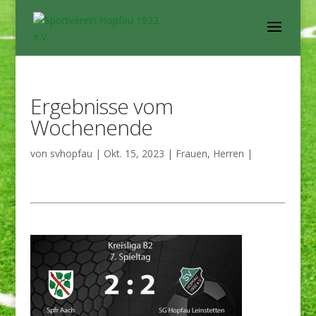
Ergebnisse vom
Wochenende
von
svhopfau
|
Okt. 15, 2023
|
Frauen
,
Herren
|